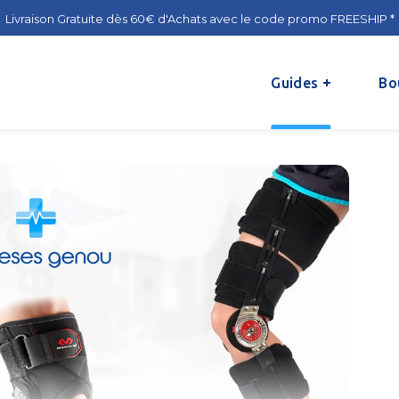
Livraison Gratuite dès 60€ d'Achats avec le code promo FREESHIP *
Guides
Bo