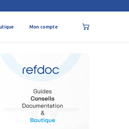
utique
Mon compte