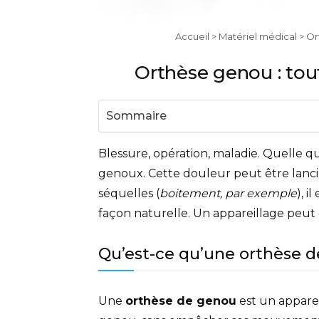
Accueil
>
Matériel médical
> Or
Orthèse genou : tout
Sommaire
Blessure, opération, maladie. Quelle qu
genoux. Cette douleur peut être lancin
séquelles (
boitement, par exemple
), i
façon naturelle. Un appareillage peut e
Qu’est-ce qu’une orthèse 
Une
orthèse de genou
est un appareil