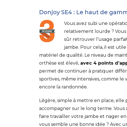
Donjoy SE4 : Le haut de gam
Vous avez subi une opérati
relativement lourde ? Vous
sûr retrouver l’usage parfai
jambe. Pour cela, il est utile
matériel de qualité. Le niveau de main
orthèse est élevé,
avec 4 points d’ap
permet de continuer à pratiquer différ
sportives, même intensives, comme le
encore la randonnée.
Légère, simple à mettre en place, elle
accompagner sur le long terme. Vous 
faire travailler votre jambe et nager e
vous semble une bonne idée ? Avec u