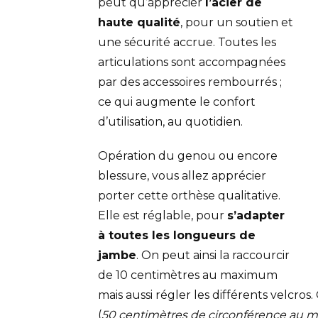
peut qu’apprécier
l’acier de
haute qualité
, pour un soutien et
une sécurité accrue. Toutes les
articulations sont accompagnées
par des accessoires rembourrés ;
ce qui augmente le confort
d’utilisation, au quotidien.
Opération du genou ou encore
blessure, vous allez apprécier
porter cette orthèse qualitative.
Elle est réglable, pour
s’adapter
à toutes les longueurs de
jambe
. On peut ainsi la raccourcir
de 10 centimètres au maximum
mais aussi régler les différents velcros
(
50 centimètres de circonférence au