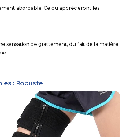
vement abordable. Ce qu’apprécieront les
une sensation de grattement, du fait de la matière,
ime.
oles : Robuste