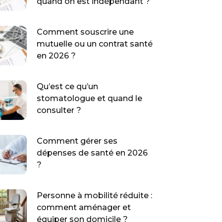
quand on est indépendant ?
Comment souscrire une
mutuelle ou un contrat santé
en 2026 ?
Qu’est ce qu’un
stomatologue et quand le
consulter ?
Comment gérer ses
dépenses de santé en 2026
?
Personne à mobilité réduite :
comment aménager et
équiper son domicile ?