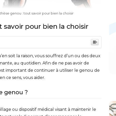
thèse genou : tout savoir pour bien la choisir
 savoir pour bien la choisir
’en soit la raison, vous souffrez d’un ou des deux
ante, au quotidien. Afin de ne pas avoir de
l est important de continuer à utiliser le genou de
n ce sens, vous aider.
de genou ?
lage ou dispositif médical visant à maintenir le