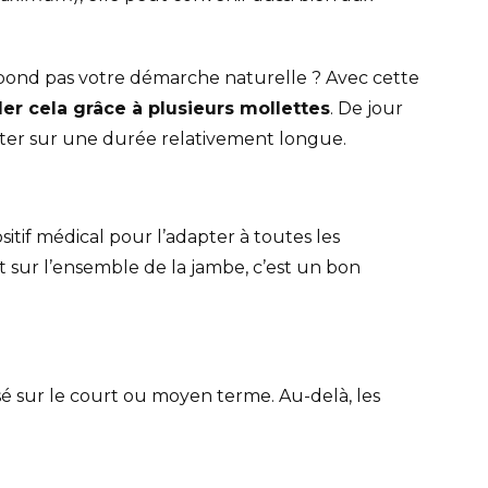
ond pas votre démarche naturelle ? Avec cette
ler cela grâce à plusieurs mollettes
. De jour
orter sur une durée relativement longue.
itif médical pour l’adapter à toutes les
ur l’ensemble de la jambe, c’est un bon
tilisé sur le court ou moyen terme. Au-delà, les