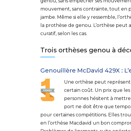
genou, sans empêcher ses mouvements
mouvement, sans contrainte, tout en pr
jambe. Même si elle y ressemble, l’ort
la prothèse de genou. L’orthèse peut 
curatif, selon les cas.
Trois orthèses genou à déc
Genouillère McDavid 429X : 
Une orthèse peut représent
certain coût. Un prix que les
personnes hésitent à mettre, 
port ne doit être que tempo
pour certaines compétitions. Elles tro
en l’orthèse Macdavid un bon comprom