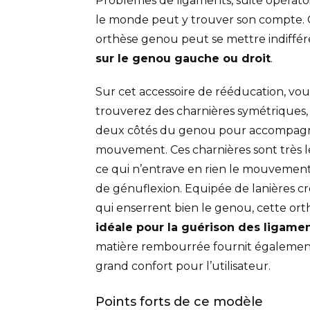
Problèmes de ligaments, suite opératoi
le monde peut y trouver son compte. 
orthèse genou peut se mettre indiff
sur le genou gauche ou droit
.
Sur cet accessoire de rééducation, vou
trouverez des charnières symétriques,
deux côtés du genou pour accompagn
mouvement. Ces charnières sont très l
ce qui n’entrave en rien le mouvemen
de génuflexion. Equipée de lanières cr
qui enserrent bien le genou, cette ort
idéale pour la guérison des ligame
matière rembourrée fournit égaleme
grand confort pour l’utilisateur.
Points forts de ce modèle