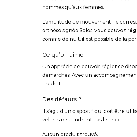
hommes qu’aux femmes.
L’amplitude de mouvement ne corresp
orthèse signée Soles, vous pouvez
rég
comme de nuit, il est possible de la p
Ce qu’on aime
On apprécie de pouvoir régler ce dispos
démarches. Avec un accompagnement s
produit.
Des défauts ?
Il s’agit d’un dispositif qui doit être u
velcros ne tiendront pas le choc.
Aucun produit trouvé.