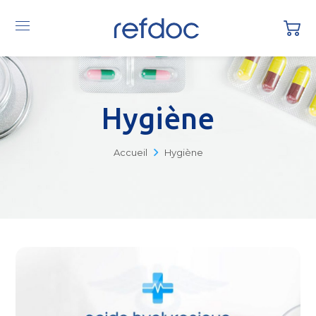
Hygiène
Accueil
Hygiène