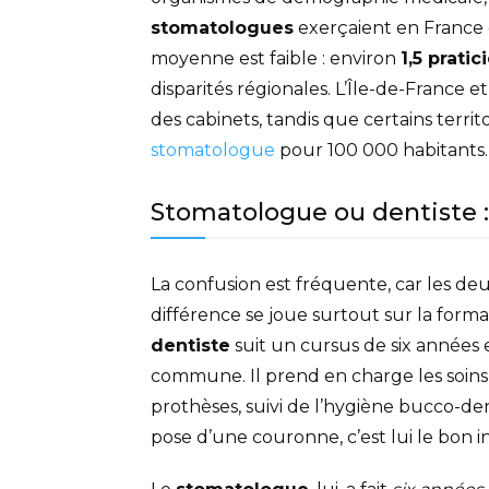
stomatologues
exerçaient en France
moyenne est faible : environ
1,5 prati
disparités régionales. L’Île-de-France 
des cabinets, tandis que certains terri
stomatologue
pour 100 000 habitants.
Stomatologue ou dentiste :
La confusion est fréquente, car les deu
différence se joue surtout sur la forma
dentiste
suit un cursus de six années
commune. Il prend en charge les soins c
prothèses, suivi de l’hygiène bucco-de
pose d’une couronne, c’est lui le bon i