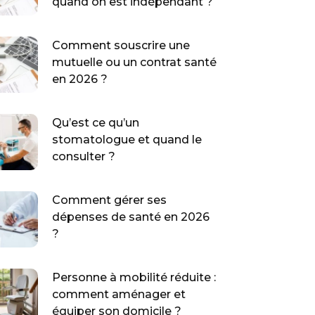
quand on est indépendant ?
Comment souscrire une
mutuelle ou un contrat santé
en 2026 ?
Qu’est ce qu’un
stomatologue et quand le
consulter ?
Comment gérer ses
dépenses de santé en 2026
?
Personne à mobilité réduite :
comment aménager et
équiper son domicile ?