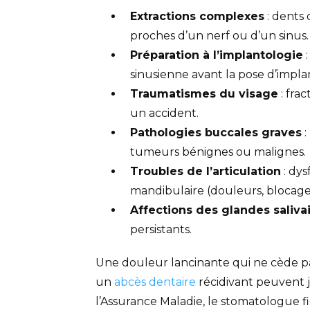
Extractions complexes
: dents 
proches d’un nerf ou d’un sinus.
Préparation à l’implantologie
:
sinusienne avant la pose d’impla
Traumatismes du visage
: fra
un accident.
Pathologies buccales graves
:
tumeurs bénignes ou malignes.
Troubles de l’articulation
: dys
mandibulaire (douleurs, blocage
Affections des glandes saliva
persistants.
Une douleur lancinante qui ne cède pa
un
abcès dentaire
récidivant peuvent ju
l’Assurance Maladie, le stomatologue fig