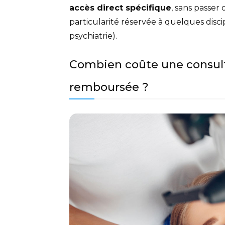
accès direct spécifique
, sans passer
particularité réservée à quelques disc
psychiatrie).
Combien coûte une consult
remboursée ?