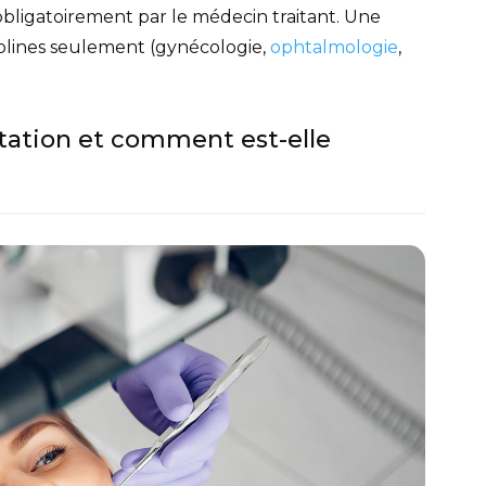
 obligatoirement par le médecin traitant. Une
iplines seulement (gynécologie,
ophtalmologie
,
ation et comment est-elle