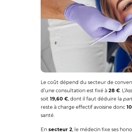
Le coût dépend du secteur de conven
d’une consultation est fixé à
28 €
. L’A
soit
19,60 €
, dont il faut déduire la
part
reste à charge effectif avoisine donc
10
santé.
En
secteur 2
, le médecin fixe ses hono