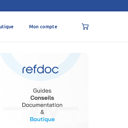
utique
Mon compte