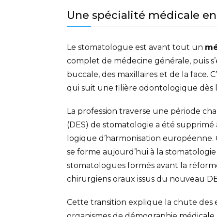
Une spécialité médicale en
Le stomatologue est avant tout un
mé
complet de médecine générale, puis s’es
buccale, des maxillaires et de la face. 
qui suit une filière odontologique dès
La profession traverse une période cha
(DES) de stomatologie a été supprimé 
logique d’harmonisation européenne
se forme aujourd’hui à la stomatologie p
stomatologues formés avant la réforme
chirurgiens oraux issus du nouveau DE
Cette transition explique la chute des 
organismes de démographie médicale