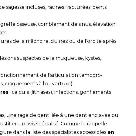
de sagesse incluses, racines fracturées, dents
 greffe osseuse, comblement de sinus, élévation
nts.
ctures de la mâchoire, du nez ou de l’orbite après
 lésions suspectes de la muqueuse, kystes,
fonctionnement de l’articulation temporo-
s, craquements à l’ouverture).
ires
: calculs (lithiases), infections, gonflements
s, une rage de dent liée à une dent enclavée ou
stifier un avis spécialisé. Comme le rappelle
ure dans la liste des spécialistes accessibles
en