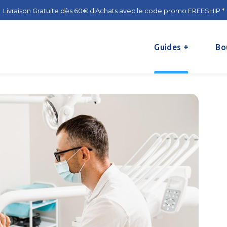
Livraison Gratuite dès 60€ d'Achats avec le code promo FREESHIP *
Guides
Bo