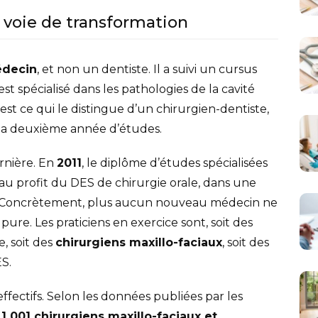
 voie de transformation
decin
, et non un dentiste. Il a suivi un cursus
t spécialisé dans les pathologies de la cavité
C’est ce qui le distingue d’un chirurgien-dentiste,
 la deuxième année d’études.
rnière. En
2011
, le diplôme d’études spécialisées
au profit du DES de chirurgie orale, dans une
. Concrètement, plus aucun nouveau médecin ne
ure. Les praticiens en exercice sont, soit des
, soit des
chirurgiens maxillo-faciaux
, soit des
S.
effectifs. Selon les données publiées par les
,
1 001 chirurgiens maxillo-faciaux et