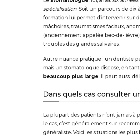
Le
stomatologue
, lui, a fait
six années
spécialisation
. Soit un parcours de dix
formation lui permet d’intervenir sur 
mâchoires, traumatismes faciaux, anom
(anciennement appelée bec-de-lièvre),
troubles des glandes salivaires.
Autre nuance pratique : un dentiste pe
mais un stomatologue dispose, en tan
beaucoup plus large
. Il peut aussi dé
Dans quels cas consulter 
La plupart des patients n’ont jamais à
le cas, c’est généralement sur recomm
généraliste. Voici les situations les plus