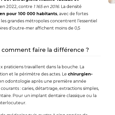
 en 2022, contre
1 165 en 2016
. La densité
cien pour 100 000 habitants
, avec de fortes
et les grandes métropoles concentrent l’essentiel
toires d’outre-mer affichent moins de 0,5
 comment faire la différence ?
x praticiens travaillent dans la bouche. La
tion et le périmètre des actes. Le
chirurgien-
 en odontologie après une première année
ourants : caries, détartrage, extractions simples,
ntaire. Pour un implant dentaire classique ou la
nterlocuteur.