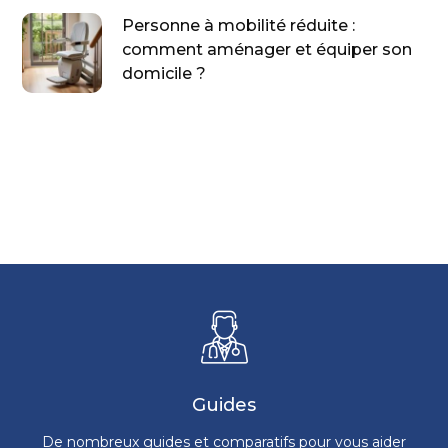
Personne à mobilité réduite :
comment aménager et équiper son
domicile ?
Guides
De nombreux guides et comparatifs pour vous aider