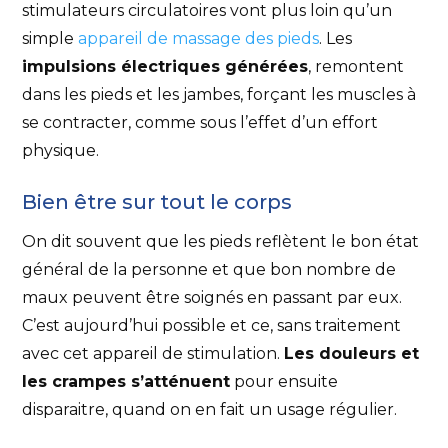
stimulateurs circulatoires vont plus loin qu’un
simple
appareil de massage des pieds
. Les
impulsions électriques générées
, remontent
dans les pieds et les jambes, forçant les muscles à
se contracter, comme sous l’effet d’un effort
physique.
Bien être sur tout le corps
On dit souvent que les pieds reflètent le bon état
général de la personne et que bon nombre de
maux peuvent être soignés en passant par eux.
C’est aujourd’hui possible et ce, sans traitement
avec cet appareil de stimulation.
Les douleurs et
les crampes s’atténuent
pour ensuite
disparaitre, quand on en fait un usage régulier.