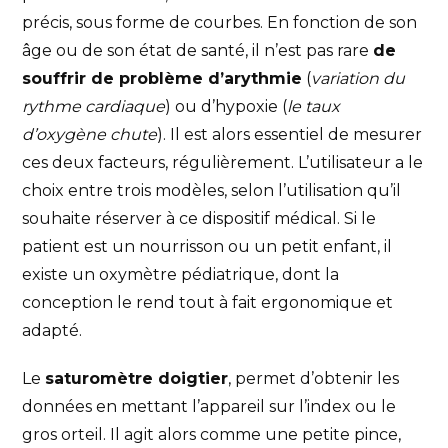
précis, sous forme de courbes. En fonction de son
âge ou de son état de santé, il n’est pas rare
de
souffrir de problème d’arythmie
(
variation du
rythme cardiaque
) ou d’hypoxie (
le taux
d’oxygène chute
). Il est alors essentiel de mesurer
ces deux facteurs, régulièrement. L’utilisateur a le
choix entre trois modèles, selon l’utilisation qu’il
souhaite réserver à ce dispositif médical. Si le
patient est un nourrisson ou un petit enfant, il
existe un oxymètre pédiatrique, dont la
conception le rend tout à fait ergonomique et
adapté.
Le
saturomètre doigtier
, permet d’obtenir les
données en mettant l’appareil sur l’index ou le
gros orteil. Il agit alors comme une petite pince,