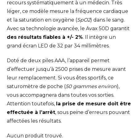
recours systématiquement à un médecin. Très
léger, ce modèle mesure la fréquence cardiaque
et la saturation en oxygène (
SpO2
) dans le sang.
Avec sa technologie avancée, le Avax 50D garantit
des résultats fiables à +/- 2%
. Il intègre un
grand écran LED de 32 par 34 millimètres.
Doté de deux piles AAA, l’appareil permet
d’effectuer jusqu’à 2500 prises de mesure avant
leur remplacement. Si vous êtes sportifs, ce
saturomètre de poche (
50 grammes environ
),
vous accompagnera dans toutes vos sorties.
Attention toutefois,
la prise de mesure doit être
effectuée à l’arrêt
, sous peine d’erreurs pouvant
affectées les résultats.
Aucun produit trouvé.