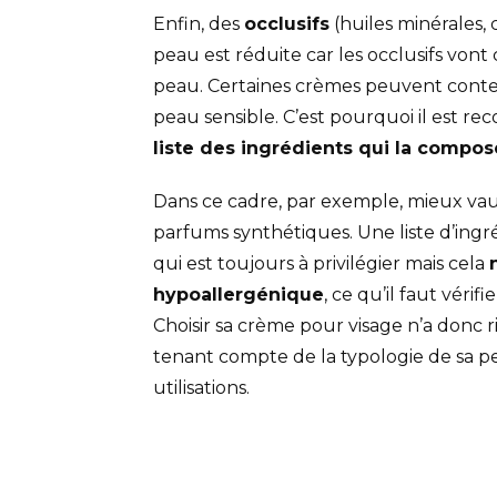
Enfin, des
occlusifs
(huiles minérales, 
peau est réduite car les occlusifs vont
peau. Certaines crèmes peuvent conteni
peau sensible. C’est pourquoi il est 
liste des ingrédients qui la compos
Dans ce cadre, par exemple, mieux vaut
parfums synthétiques. Une liste d’ingr
qui est toujours à privilégier mais cela
hypoallergénique
, ce qu’il faut véri
Choisir sa crème pour visage n’a donc ri
tenant compte de la typologie de sa pea
utilisations.