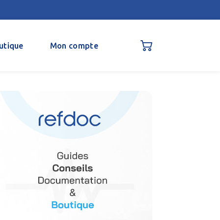
utique
Mon compte