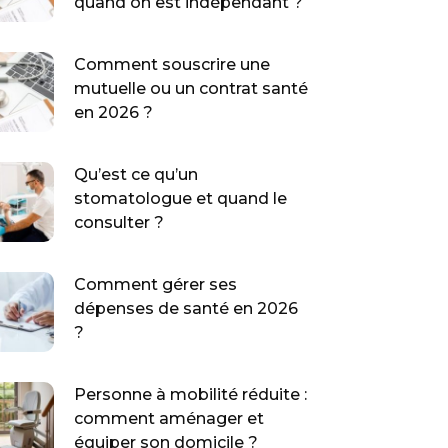
quand on est indépendant ?
Comment souscrire une
mutuelle ou un contrat santé
en 2026 ?
Qu’est ce qu’un
stomatologue et quand le
consulter ?
Comment gérer ses
dépenses de santé en 2026
?
Personne à mobilité réduite :
comment aménager et
équiper son domicile ?