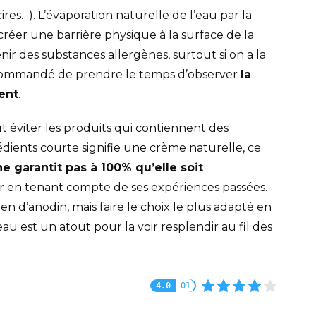
cires…). L’évaporation naturelle de l’eau par la
 créer une barrière physique à la surface de la
r des substances allergènes, surtout si on a la
recommandé de prendre le temps d’observer
la
ent
.
 éviter les produits qui contiennent des
édients courte signifie une crème naturelle, ce
ne garantit pas à 100% qu’elle soit
fier en tenant compte de ses expériences passées.
en d’anodin, mais faire le choix le plus adapté en
u est un atout pour la voir resplendir au fil des
4.0
01