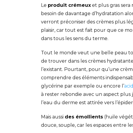
Le
produit crémeux
et plus gras sera
besoin de davantage d’hydratation alor
verront préconiser des crèmes plus lég
plaisir, car tout est fait pour que ce 
dans tous les sens du terme.
Tout le monde veut une belle peau toniq
de trouver dans les crèmes hydratante
l’existant. Pourtant, pour qu’une crème
comprendre des éléments indispensabl
glycérine par exemple ou encore l’
aci
à rester rebondie avec un aspect plus
l’eau du derme est attirée vers l’épide
Mais aussi
des émollients
(huile végéta
douce, souple, car les espaces entre l