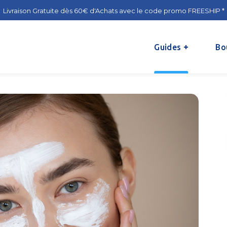
Livraison Gratuite dès 60€ d'Achats avec le code promo FREESHIP *
Guides
Bo