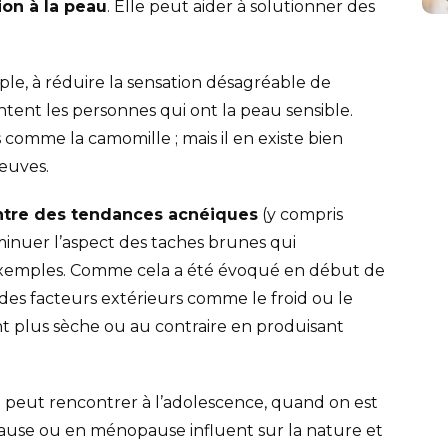
ion à la peau
. Elle peut aider à solutionner des
le, à réduire la sensation désagréable de
ntent les personnes qui ont la peau sensible.
s comme la camomille ; mais il en existe bien
reuves.
ntre des tendances acnéiques
(y compris
inuer l’aspect des taches brunes qui
 exemples. Comme cela a été évoqué en début de
 des facteurs extérieurs comme le froid ou le
nt plus sèche ou au contraire en produisant
 peut rencontrer à l’adolescence, quand on est
ause ou en ménopause influent sur la nature et