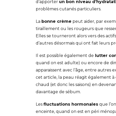
d’apporter
un bon niveau d’hydratat
problèmes cutanés particuliers.
La
bonne crème
peut aider, par exemp
tiraillement ou les rougeurs que resse
Elles se tourneront alors vers des actif
d’autres désormais qui ont fait leurs p
Il est possible également de
lutter co
quand on est adulte) ou encore de dim
apparaissent avec l’âge, entre autres
cet article, la peau réagit également à
chaud (et donc les saisons) en devena
davantage de sébum.
Les
fluctuations hormonales
que l’on
enceinte, quand on est en péri ménop