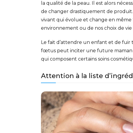
la qualité de la peau. Il est alors néce
de changer drastiquement de produit. 
vivant qui évolue et change en même t
environnement ou de nos choix de vie 
Le fait d’attendre un enfant et de fui
fœtus peut inciter une future maman à
qui composent certains soins cosmétiqu
Attention à la liste d’ingré