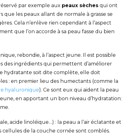
 réservé par exemple aux
peaux sèches
qui ont
s que les peaux allant de normale à grasse se
ères. Cela n’enlève rien cependant à l’aspect
moment que l’on accorde à sa peau fasse du bien
ue, rebondie, à l’aspect jeune. Il est possible
s des ingrédients qui permettent d’améliorer
 hydratante soit dite complète, elle doit
es : en premier lieu des humectants (comme la
de hyaluronique
). Ce sont eux qui aident la peau
 jeune, en apportant un bon niveau d’hydratation:
rme.
le, acide linoléique…) : la peau a l’air éclatante et
es cellules de la couche cornée sont comblés.