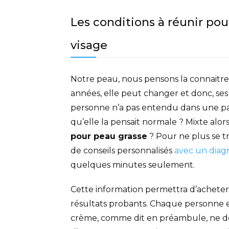
Les conditions à réunir pou
visage
Notre peau, nous pensons la connaitre. 
années, elle peut changer et donc, se
personne n’a pas entendu dans une par
qu’elle la pensait normale ? Mixte alor
pour peau grasse
? Pour ne plus se tr
de conseils personnalisés
avec un diagn
quelques minutes seulement
.
Cette information permettra d’acheter 
résultats probants. Chaque personne e
crème, comme dit en préambule, ne doi