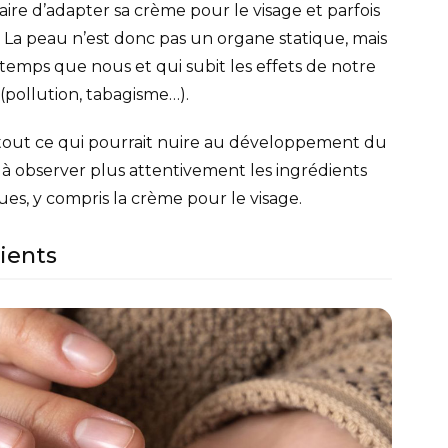
ssaire d’adapter sa crème pour le visage et parfois
La peau n’est donc pas un organe statique, mais
emps que nous et qui subit les effets de notre
(pollution, tabagisme…).
r tout ce qui pourrait nuire au développement du
 observer plus attentivement les ingrédients
es, y compris la crème pour le visage.
dients