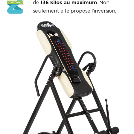
de
136 kilos au maximum
. Non
seulement elle propose l’inversion,