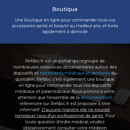
Boutique
Une boutique en ligne pour commander tous vos
accessoires santé et beauté au meilleur prix, et livrés
rapidement à domicile
Refdoc.fr est un portail qui regroupe de
nombreuses ressources documentaires autour des
dispositifs et
traitements médicaux et dentaires
du
quotidien. Refdoc c'est également une boutique
en ligne pour commander tous vos dispositifs
médicaux et paramédicaux. Nous portons à votre
attention que l'ensemble de la
documentation
référencée sur Refdoc.fr est proposée à titre
informatif.
D'aucune manière elle ne pourrait
remplacer l'avis d'un professionnel de santé.
Pour
toute question d'ordre médical, veuillez
obligatoirement consulter votre médecin