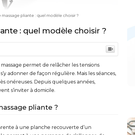
 massage pliante : quel modèle choisir ?
ante : quel modèle choisir ?
 massage permet de relâcher les tensions
’y adonner de façon régulière. Mais les séances,
très onéreuses. Depuis quelques années,
nt s’inviter à domicile.
massage pliante ?
rente à une planche recouverte d’un