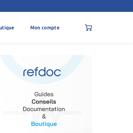
utique
Mon compte