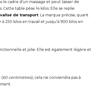
ns le cadre d’un massage et peut laisser de
 Cette table pèse 14 kilos. Elle se replie
valise de transport
. La marque précise, quant
 à 250 kilos en travail et jusqu’à 900 kilos en
onctionnelle et jolie. Elle est également légère et
 (
60 centimètres
), cela ne conviendra pas à
ement.