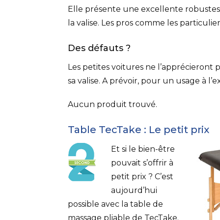
Elle présente une excellente robustesse
la valise. Les pros comme les particulie
Des défauts ?
Les petites voitures ne l’apprécieront 
sa valise. A prévoir, pour un usage à l’e
Aucun produit trouvé.
Table TecTake : Le petit prix
Et si le bien-être
pouvait s’offrir à
petit prix ? C’est
aujourd’hui
possible avec la table de
massage pliable de TecTake.