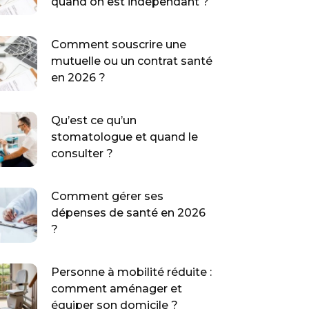
quand on est indépendant ?
Comment souscrire une
mutuelle ou un contrat santé
en 2026 ?
Qu’est ce qu’un
stomatologue et quand le
consulter ?
Comment gérer ses
dépenses de santé en 2026
?
Personne à mobilité réduite :
comment aménager et
équiper son domicile ?