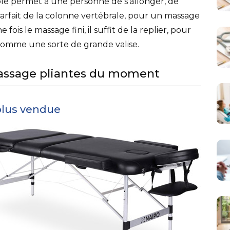
le permet à une personne de s’allonger, de
parfait de la colonne vertébrale, pour un massage
fois le massage fini, il suffit de la replier, pour
 comme une sorte de grande valise.
massage pliantes du moment
plus vendue