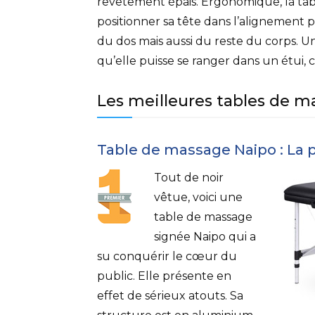
revêtement épais. Ergonomique, la tab
positionner sa tête dans l’alignement 
du dos mais aussi du reste du corps. Une 
qu’elle puisse se ranger dans un étui,
Les meilleures tables de 
Table de massage Naipo : La 
Tout de noir
vêtue, voici une
table de massage
signée Naipo qui a
su conquérir le cœur du
public. Elle présente en
effet de sérieux atouts. Sa