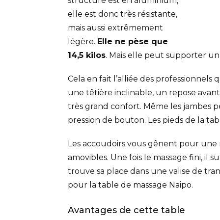
structure est en aluminium,
elle est donc très résistante,
mais aussi extrêmement
légère.
Elle ne pèse que
14,5 kilos
. Mais elle peut supporter un 
Cela en fait l’alliée des professionnels
une têtière inclinable, un repose avant-
très grand confort. Même les jambes pe
pression de bouton. Les pieds de la ta
Les accoudoirs vous gênent pour une m
amovibles. Une fois le massage fini, il s
trouve sa place dans une valise de tran
pour la table de massage Naipo.
Avantages de cette table