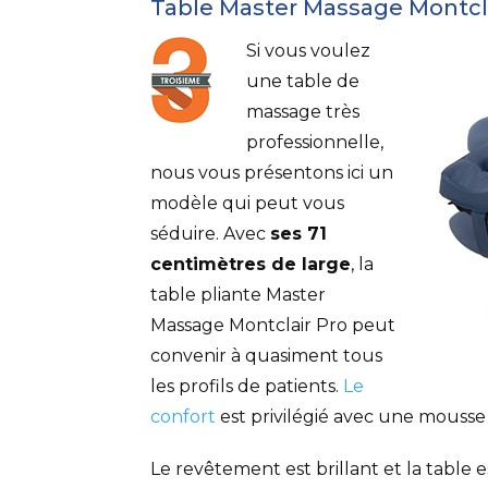
Table Master Massage Montcl
Si vous voulez
une table de
massage très
professionnelle,
nous vous présentons ici un
modèle qui peut vous
séduire. Avec
ses 71
centimètres de large
, la
table pliante Master
Massage Montclair Pro peut
convenir à quasiment tous
les profils de patients.
Le
confort
est privilégié avec une mouss
Le revêtement est brillant et la table 