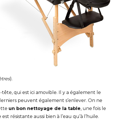
tres
).
ête, qui est ici amovible. Il y a également le
 derniers peuvent également s’enlever. On ne
ette
un bon nettoyage de la table
, une fois le
st résistante aussi bien à l’eau qu’à l’huile.