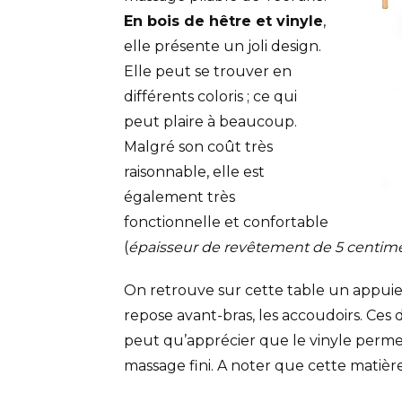
En bois de hêtre et vinyle
,
elle présente un joli design.
Elle peut se trouver en
différents coloris ; ce qui
peut plaire à beaucoup.
Malgré son coût très
raisonnable, elle est
également très
fonctionnelle et confortable
(
épaisseur de revêtement de 5
centimè
On retrouve sur cette table un appuie-t
repose avant-bras, les accoudoirs. Ces
peut qu’apprécier que le vinyle perm
massage fini. A noter que cette matière e