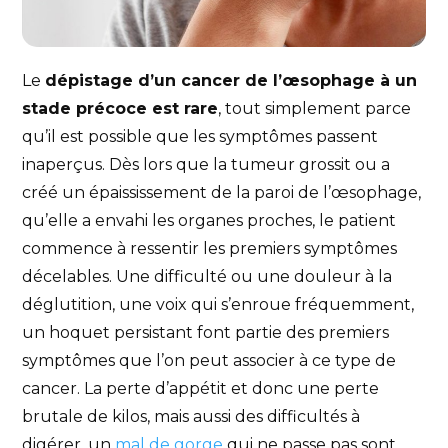
Le
dépistage d’un cancer de l’œsophage à un
stade précoce est rare
, tout simplement parce
qu’il est possible que les symptômes passent
inaperçus. Dès lors que la tumeur grossit ou a
créé un épaississement de la paroi de l’œsophage,
qu’elle a envahi les organes proches, le patient
commence à ressentir les premiers symptômes
décelables. Une difficulté ou une douleur à la
déglutition, une voix qui s’enroue fréquemment,
un hoquet persistant font partie des premiers
symptômes que l’on peut associer à ce type de
cancer. La perte d’appétit et donc une perte
brutale de kilos, mais aussi des difficultés à
digérer, un
mal de gorge
qui ne passe pas sont