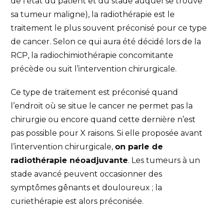
de l’état du patient et du stade auquel se trouve
sa tumeur maligne), la radiothérapie est le
traitement le plus souvent préconisé pour ce type
de cancer. Selon ce qui aura été décidé lors de la
RCP, la radiochimiothérapie concomitante
précède ou suit l’intervention chirurgicale.
Ce type de traitement est préconisé quand
l’endroit où se situe le cancer ne permet pas la
chirurgie ou encore quand cette dernière n’est
pas possible pour X raisons. Si elle proposée avant
l’intervention chirurgicale,
on parle de
radiothérapie néoadjuvante
. Les tumeurs à un
stade avancé peuvent occasionner des
symptômes gênants et douloureux ; la
curiethérapie est alors préconisée.