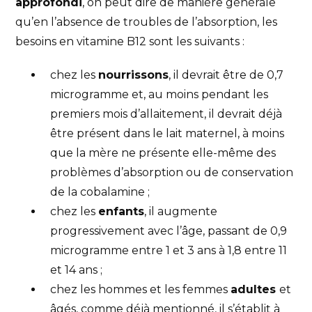
approfondi
, on peut dire de manière générale
qu’en l’absence de troubles de l’absorption, les
besoins en vitamine B12 sont les suivants :
chez les
nourrissons
, il devrait être de 0,7
microgramme et, au moins pendant les
premiers mois d’allaitement, il devrait déjà
être présent dans le lait maternel, à moins
que la mère ne présente elle-même des
problèmes d’absorption ou de conservation
de la cobalamine ;
chez les
enfants
, il augmente
progressivement avec l’âge, passant de 0,9
microgramme entre 1 et 3 ans à 1,8 entre 11
et 14 ans ;
chez les hommes et les femmes
adultes
et
âgés, comme déjà mentionné, il s’établit à