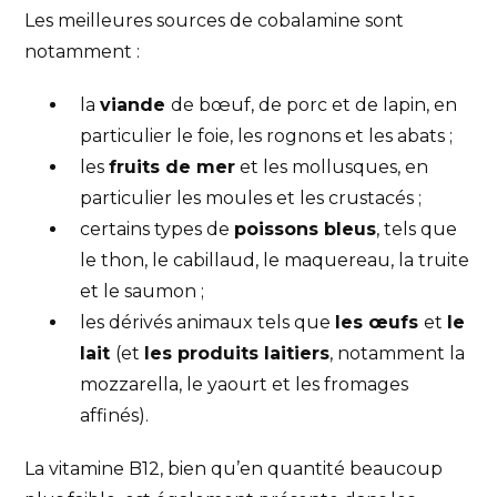
Les meilleures sources de cobalamine sont
notamment :
la
viande
de bœuf, de porc et de lapin, en
particulier le foie, les rognons et les abats ;
les
fruits de mer
et les mollusques, en
particulier les moules et les crustacés ;
certains types de
poissons bleus
, tels que
le thon, le cabillaud, le maquereau, la truite
et le saumon ;
les dérivés animaux tels que
les œufs
et
le
lait
(et
les produits laitiers
, notamment la
mozzarella, le yaourt et les fromages
affinés).
La vitamine B12, bien qu’en quantité beaucoup