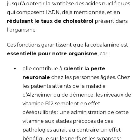
jusqu’à obtenir la synthèse des acides nucléiques
qui composent l’ADN, déjà mentionnée, et en
réduisant le taux de cholestérol
présent dans
l’organisme.
Ces fonctions garantissent que la cobalamine est
essentielle pour notre organisme
, car :
elle contribue à
ralentir la perte
neuronale
chez les personnes âgées. Chez
les patients atteints de la maladie
d’Alzheimer ou de démence, les niveaux de
vitamine B12 semblent en effet
déséquilibrés : une administration de cette
vitamine aux stades précoces de ces
pathologies aurait au contraire un effet
bénéfique sur les nerfs et les synapses ;