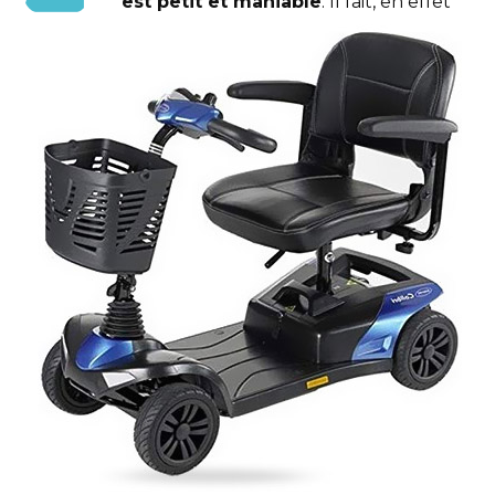
est petit et maniable
. Il fait, en effet