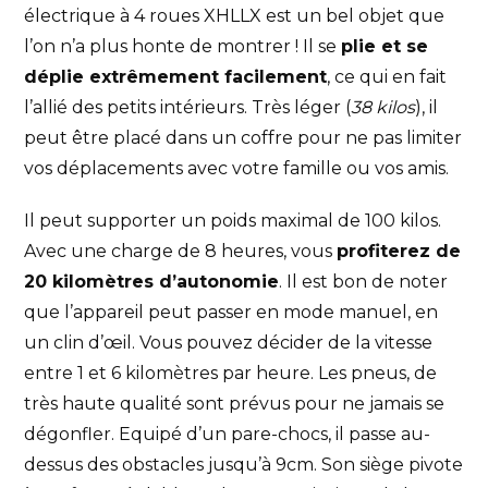
électrique à 4 roues XHLLX est un bel objet que
l’on n’a plus honte de montrer ! Il se
plie et se
déplie extrêmement facilement
, ce qui en fait
l’allié des petits intérieurs. Très léger (
38 kilos
), il
peut être placé dans un coffre pour ne pas limiter
vos déplacements avec votre famille ou vos amis.
Il peut supporter un poids maximal de 100 kilos.
Avec une charge de 8 heures, vous
profiterez de
20 kilomètres d’autonomie
. Il est bon de noter
que l’appareil peut passer en mode manuel, en
un clin d’œil. Vous pouvez décider de la vitesse
entre 1 et 6 kilomètres par heure. Les pneus, de
très haute qualité sont prévus pour ne jamais se
dégonfler. Equipé d’un pare-chocs, il passe au-
dessus des obstacles jusqu’à 9cm. Son siège pivote