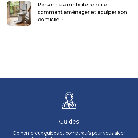
Personne à mobilité réduite :
comment aménager et équiper son
domicile ?
Guides
De nombreux guides et comparatifs pour vous aider