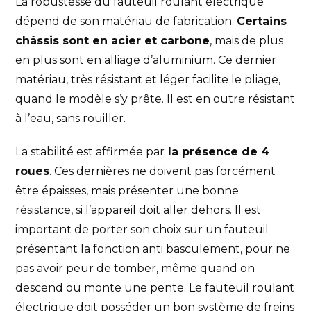
La robustesse du fauteuil roulant électrique
dépend de son matériau de fabrication.
Certains
châssis sont en acier et carbone
, mais de plus
en plus sont en alliage d’aluminium. Ce dernier
matériau, très résistant et léger facilite le pliage,
quand le modèle s’y prête. Il est en outre résistant
à l’eau, sans rouiller.
La stabilité est affirmée par
la présence de 4
roues
. Ces dernières ne doivent pas forcément
être épaisses, mais présenter une bonne
résistance, si l’appareil doit aller dehors. Il est
important de porter son choix sur un fauteuil
présentant la fonction anti basculement, pour ne
pas avoir peur de tomber, même quand on
descend ou monte une pente. Le fauteuil roulant
électrique doit posséder un bon système de freins