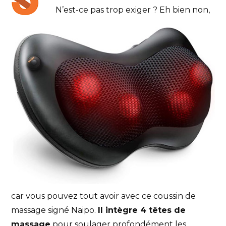
N’est-ce pas trop exiger ? Eh bien non,
car vous pouvez tout avoir avec ce coussin de
massage signé Naipo.
Il intègre 4 têtes de
massage
pour soulager profondément les