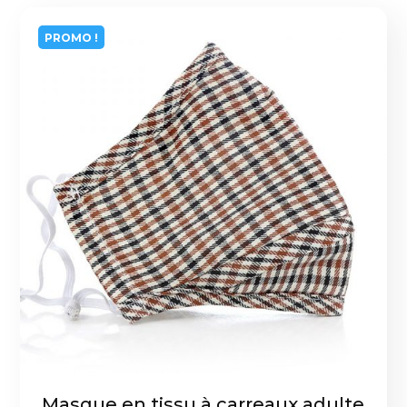
PROMO !
Masque en tissu à carreaux adulte