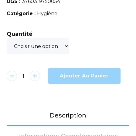
UGS :
3760319750054
Catégorie :
Hygiène
Quantité
Ajouter Au Panier
Description