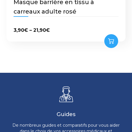
Masque barrière en tissu à
carreaux adulte rosé
3,90
€
–
21,90
€
Guides
De nombreux guides et comparatifs pour vous aider
dans le choix de vos accessoires médicaux et