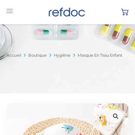
Accueil
Boutique
Hygiène
Masque En Tissu Enfant