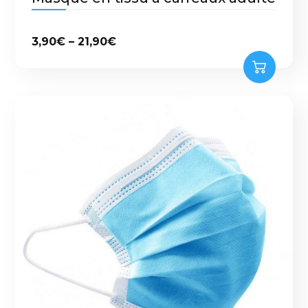
3,90
€
–
21,90
€