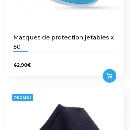
Masques de protection jetables x
50
42,90
€
PROMO !