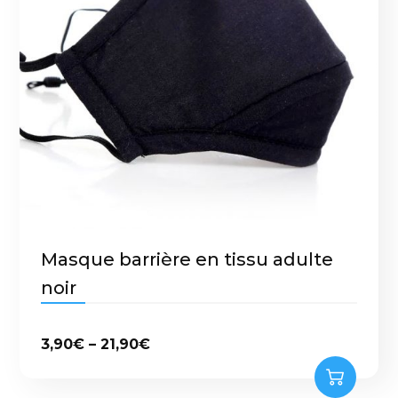
Masque barrière en tissu adulte
noir
3,90
€
–
21,90
€